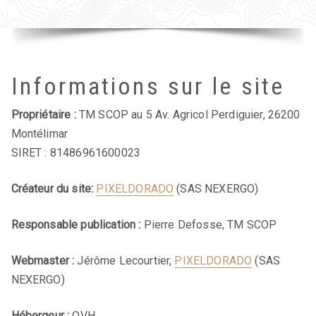
Informations sur le site
Propriétaire
:
TM SCOP au 5 Av. Agricol Perdiguier, 26200
Montélimar
SIRET : 81486961600023
Créateur du site
:
PIXELDORADO
(SAS NEXERGO)
Responsable publication :
Pierre Defosse, TM SCOP
Webmaster
:
Jérôme Lecourtier,
PIXELDORADO
(SAS
NEXERGO)
Hébergeur
:
OVH