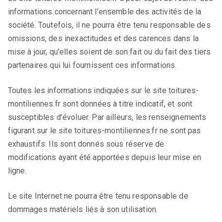
informations concernant l’ensemble des activités de la
société. Toutefois, il ne pourra être tenu responsable des
omissions, des inexactitudes et des carences dans la
mise à jour, qu’elles soient de son fait ou du fait des tiers
partenaires qui lui fournissent ces informations.
Toutes les informations indiquées sur le site toitures-
montiliennes.fr sont données à titre indicatif, et sont
susceptibles d’évoluer. Par ailleurs, les renseignements
figurant sur le site toitures-montiliennes.fr ne sont pas
exhaustifs. Ils sont donnés sous réserve de
modifications ayant été apportées depuis leur mise en
ligne.
Le site Internet ne pourra être tenu responsable de
dommages matériels liés à son utilisation.