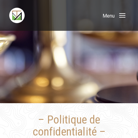
Toggle
navigat
– Politique de
confidentialité –